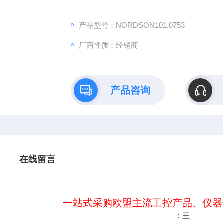
：王（Z快的报价）
：（24小时在线）
产品型号：NORDSON101.0753
（Z满意的价格）
厂商性质：经销商
：www@
产品咨询
在线留言
一站式采购欧盟主流工控产品、仪器
：
王