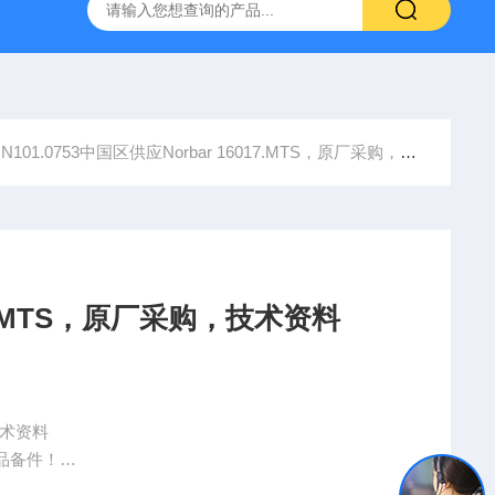
YP:MPS 1 ID:281875 A-NR:417291
原装供应美国Parke
101.0753中国区供应Norbar 16017.MTS，原厂采购，技术资料
17.MTS，原厂采购，技术资料
技术资料
品备件！