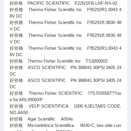
好价格 PACIFIC SCIENTIFIC E22NSFB-LNF-NS-02
好价格 Thermo Fisher Scientific Inc F95292R1.0043 4
8V DC
好价格 Thermo Fisher Scientific Inc F95291R.9830 48
V DC
好价格 Thermo Fisher Scientific Inc F95291R.9830 48
V DC
好价格 Thermo Fisher Scientific Inc F95292R1.0043 4
8V DC
好价格 Thermo Fisher Scientific Inc TS3000002
好价格 ASCO SCIENTIFIC PN 388041 30PSI 3405 24
DC
好价格 ASCO SCIENTIFIC PN 388041 30PSI 3405 24
DC
好价格 Thermo Fisher SCIENTIFIC ??S703556T??us
e for ARL9900XP
好价格 VELP SCIENTIFICA 1000 KJELTABS CODE.
NO.AA50
好价格 Agar Scientific A054x
好价格 Microelettrica Scientifica IM30-C, two side curr