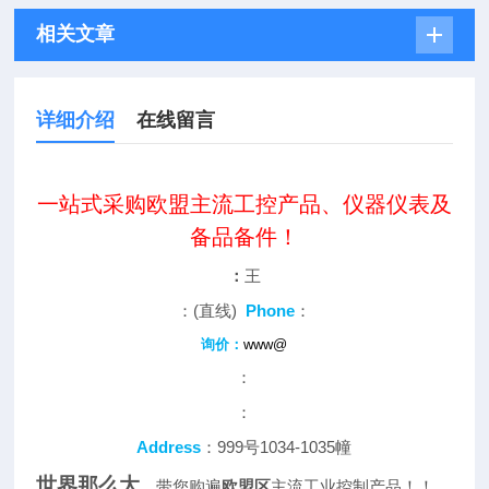
相关文章
详细介绍
在线留言
一站式采购欧盟主流工控产品、仪器仪表及
备品备件！
：
王
：(直线)
Phone
：
询价：
www@
：
：
Address
：999号1034-1035幢
世界那么大
，带您购遍
欧盟区
主流工业控制产品！！