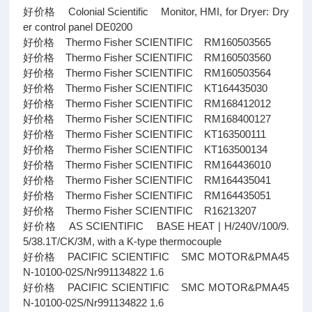
好价格 Colonial Scientific Monitor, HMI, for Dryer: Dry
er control panel DE0200
好价格 Thermo Fisher SCIENTIFIC RM160503565
好价格 Thermo Fisher SCIENTIFIC RM160503560
好价格 Thermo Fisher SCIENTIFIC RM160503564
好价格 Thermo Fisher SCIENTIFIC KT164435030
好价格 Thermo Fisher SCIENTIFIC RM168412012
好价格 Thermo Fisher SCIENTIFIC RM168400127
好价格 Thermo Fisher SCIENTIFIC KT163500111
好价格 Thermo Fisher SCIENTIFIC KT163500134
好价格 Thermo Fisher SCIENTIFIC RM164436010
好价格 Thermo Fisher SCIENTIFIC RM164435041
好价格 Thermo Fisher SCIENTIFIC RM164435051
好价格 Thermo Fisher SCIENTIFIC R16213207
好价格 AS SCIENTIFIC BASE HEAT | H/240V/100/9.
5/38.1T/CK/3M, with a K-type thermocouple
好价格 PACIFIC SCIENTIFIC SMC MOTOR&PMA45
N-10100-02S/Nr991134822 1.6
好价格 PACIFIC SCIENTIFIC SMC MOTOR&PMA45
N-10100-02S/Nr991134822 1.6