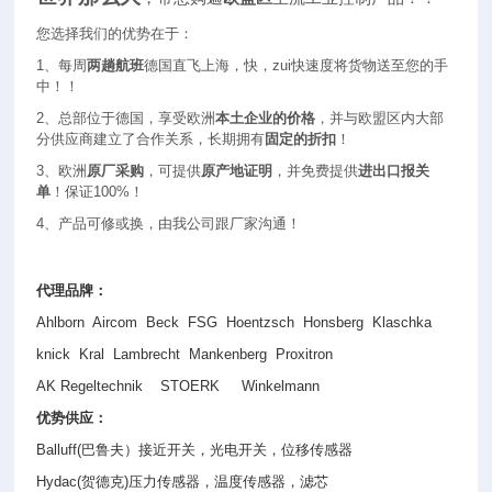
您选择我们的优势在于：
1
、每周
两趟航班
德国直飞上海，快，zui快速度将货物送至您的手
中！！
2
、总部位于德国，享受欧洲
本土企业的价格
，并与欧盟区内大部
分供应商建立了合作关系，长期拥有
固定的折扣
！
3
、欧洲
原厂采购
，可提供
原产地证明
，并免费提供
进出口报关
单
！保证100%！
4
、产品可修或换，由我公司跟厂家沟通！
代理品牌：
Ahlborn Aircom Beck FSG Hoentzsch Honsberg Klaschka
knick Kral Lambrecht Mankenberg Proxitron
AK Regeltechnik STOERK Winkelmann
优势供应：
Balluff(
巴鲁夫）接近开关，光电开关，位移传感器
Hydac(
贺德克
)
压力传感器，温度传感器，滤芯