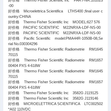
好价格 Thermo Fisher Scientific Inc PART-NR.101023
-00
好价格 Microelettrica Scientifica LTHS400 ;final user c
ountry:CHINA
好价格 Thermo Fisher Scientific Inc MODEL:627 576
好价格 PACIFIC SCIENTIFIC M22NRXA-LDF-NS-00
好价格 PACIFIC SCIENTIFIC M22NRXA-LDF-NS-00
好价格 Pacific Scientific model:PMA44R-1050B-08,Se
rial No.030304296
好价格 Thermo Fisher Scientific Radiometrie RM1645
70115
好价格 Thermo Fisher Scientific Radiometrie RM1657
00404 PXS 4-618W
好价格 Thermo Fisher Scientific Radiometrie RM1645
70115
好价格 Thermo Fisher Scientific Radiometrie RM1657
00404 PXS 4-618W
好价格 Thermo Fisher Scientific Inc 3582G J119125
好价格 Thermo Fisher Scientific Inc 3582G J119146
好价格 MICROELETTRICA SCIENTIFICA LTC002502
*A02 110VDC