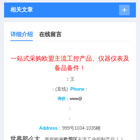
相关文章
详细介绍
在线留言
一站式采购欧盟主流工控产品、仪器仪表及
备品备件！
：
王
：(直线)
Phone
：
询价：
www@
：
：
Address
：999号1034-1035幢
世界那么大
，带您购遍
欧盟区
主流工业控制产品！！