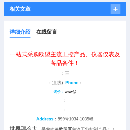
相关文章
详细介绍
在线留言
一站式采购欧盟主流工控产品、仪器仪表及
备品备件！
：
王
：(直线)
Phone
：
询价：
www@
：
：
Address
：999号1034-1035幢
世界那么大
，带您购遍
欧盟区
主流工业控制产品！！