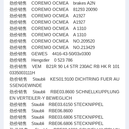
劲价销售 COREMO OCMEA brakes A2N
劲价销售 COREMO OCMEA 81293 20090
劲价销售 COREMO OCMEA A1927
劲价销售 COREMO OCMEA A1927
劲价销售 COREMO OCMEA A 1310
劲价销售 COREMO OCMEA A 1310
劲价销售 COREMO OCMEA NO.209520
劲价销售 COREMO OCMEA NO.213429
劲价销售 GEWES 4416-43-50/03x0300
劲价销售 Hengstler 0 523 786
劲价销售 VEM B21R 90 L4 STR 230AC RB HK R 101
0335003111H
劲价销售 Staubli KES01.9100 DICHTRING FUER AU
SSENGEWINDE
劲价销售 Staubli RBE03.8600 SCHNELLKUPPLUNG
EN VERTEILER-Y BEWEGLICH
劲价销售 Staubli RBE03.6150 STECKNIPPEL
劲价销售 Staubli RBE06.8600
劲价销售 Staubli RBE03.6806 STECKNIPPEL
劲价销售 Staubli RBE06.6806 STECKNIPPEL