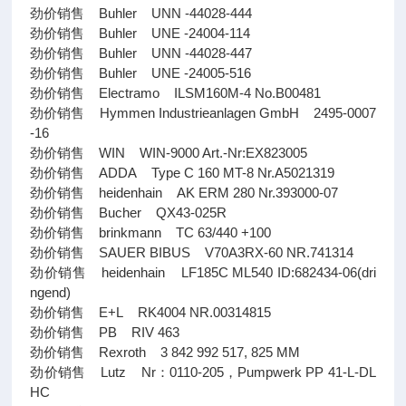
劲价销售 Buhler UNN -44028-444
劲价销售 Buhler UNE -24004-114
劲价销售 Buhler UNN -44028-447
劲价销售 Buhler UNE -24005-516
劲价销售 Electramo ILSM160M-4 No.B00481
劲价销售 Hymmen Industrieanlagen GmbH 2495-0007
-16
劲价销售 WIN WIN-9000 Art.-Nr:EX823005
劲价销售 ADDA Type C 160 MT-8 Nr.A5021319
劲价销售 heidenhain AK ERM 280 Nr.393000-07
劲价销售 Bucher QX43-025R
劲价销售 brinkmann TC 63/440 +100
劲价销售 SAUER BIBUS V70A3RX-60 NR.741314
劲价销售 heidenhain LF185C ML540 ID:682434-06(dri
ngend)
劲价销售 E+L RK4004 NR.00314815
劲价销售 PB RIV 463
劲价销售 Rexroth 3 842 992 517, 825 MM
劲价销售 Lutz Nr：0110-205，Pumpwerk PP 41-L-DL
HC