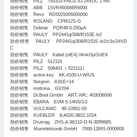
劲价销售 PILZ 750103 PNOZ s3 24VDC 2 n/o
劲价销售 ABB 1SVR450056R6000
劲价销售 Revo RD5025005000000
劲价销售 ROLAND CPM12S-G
劲价销售 Debnar PQR48 0-250μA
劲价销售 PAULY PP2441q/308/R153E /e2
劲价销售 PAULY PP2441q/308/R153S /e2/z3s/24VD
C
劲价销售 PAULY Kabel (stE4) /4mkOp/2stE4
劲价销售 PILZ 512110
劲价销售 PILZ 506401（ 522111）
劲价销售 active key AK-4100-U-W/US
劲价销售 Norgren 8.81E+14
劲价销售 motrona GV204
劲价销售 Dr.Breit GmbH ART.-NR.: 403006008
劲价销售 EBARA EVM 5-14N5/3,0
劲价销售 VULCANIC 90-10901-03
劲价销售 KUEBLER 8.A020.3B52.1024
劲价销售 Drumag ZHS-A 36/110-D-N-3099689.
劲价销售 Murrelektronik GmbH 7000-12691-0000000