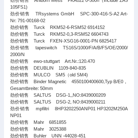
劲价销售 Ahlborn Mess FKA022 0-500n（include ZA9
105FS1)
劲价销售 TRsystems GmbH SPC-300-416-S-A2 Art-
Nr: 791-00168-02
劲价销售 Turck RKM52-6-RSM52 6914152
劲价销售 Turck RKM52-0,3-RSM52 6604743
劲价销售 Turck FXEN-XSG16-0001-PN 6825417
劲价销售 tapeswitch TS16S/1000/F/A/B/FS/OE/2000/
2000/N
劲价销售 ewo-stuttgart Art.Nr.:120.470
劲价销售 DEUBLIN 1109-840-835
劲价销售 MULCO SM5（old SM4)
劲价销售 Binder Magnetic 4550100400600,Typ B/E0，
Gesamtbreite: 50mm
劲价销售 SALTUS DSG-1,,NO:8439000209
劲价销售 SALTUS DSG-2, NO:8439000211
劲价销售 mpfiltri 8HP3202250ANP01 HP3202M250A
NP01
劲价销售 Mahr 6851855
劲价销售 Mahr 3025388
劲价销售 Buhler UNN -44028-451