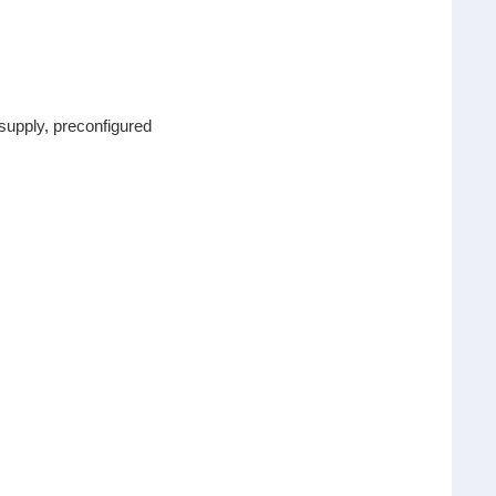
upply, preconfigured