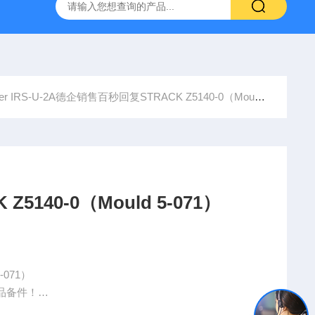
YP:MPS 1 ID:281875 A-NR:417291
原装供应美国Parke
er IRS-U-2A德企销售百秒回复STRACK Z5140-0（Mould 5-071）
140-0（Mould 5-071）
-071）
品备件！