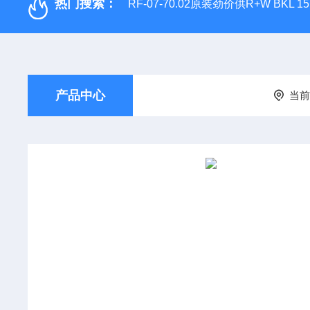
热门搜索：
RF-07-70.02原装劲价供R+W BKL 1
产品中心
当