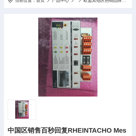
当前位置：
首页
产品中心
欧盟其他区热销品牌
SD
中国区销售百秒回复RHEINTACHO Mes