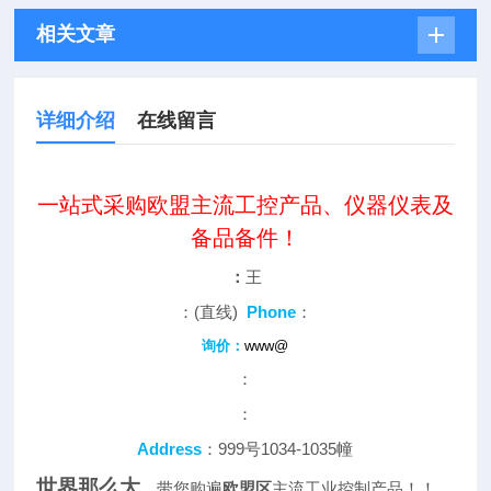
相关文章
详细介绍
在线留言
一站式采购欧盟主流工控产品、仪器仪表及
备品备件！
：
王
：(直线)
Phone
：
询价：
www@
：
：
Address
：999号1034-1035幢
世界那么大
，带您购遍
欧盟区
主流工业控制产品！！