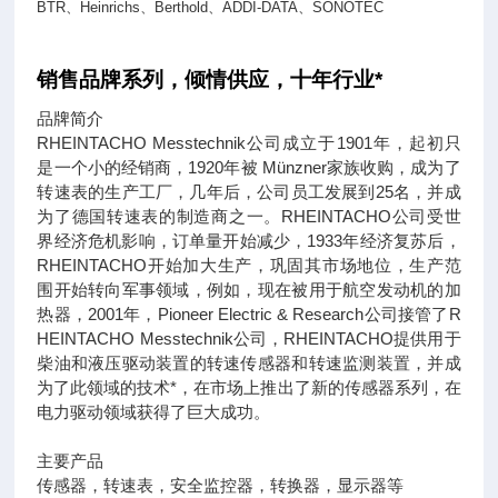
BTR
、
Heinrichs
、
Berthold
、
ADDI-DATA
、
SONOTEC
销售品牌系列，倾情供应，十年行业*
品牌简介
RHEINTACHO Messtechnik公司成立于1901年，起初只
是一个小的经销商，1920年被 Münzner家族收购，成为了
转速表的生产工厂，几年后，公司员工发展到25名，并成
为了德国转速表的制造商之一。RHEINTACHO公司受世
界经济危机影响，订单量开始减少，1933年经济复苏后，
RHEINTACHO开始加大生产，巩固其市场地位，生产范
围开始转向军事领域，例如，现在被用于航空发动机的加
热器，2001年，Pioneer Electric & Research公司接管了R
HEINTACHO Messtechnik公司，RHEINTACHO提供用于
柴油和液压驱动装置的转速传感器和转速监测装置，并成
为了此领域的技术*，在市场上推出了新的传感器系列，在
电力驱动领域获得了巨大成功。
主要产品
传感器，转速表，安全监控器，转换器，显示器等