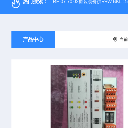
热门搜索：
RF-07-70.02原装劲价供R+W BKL 1
产品中心
当