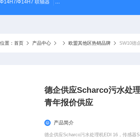
5Φ14H7/Φ14H7 联轴器
0184-45703-3-003原装劲价供Vogel T
前位置：
首页
产品中心
欧盟其他区热销品牌
SW10德企
德企供应Scharco污水处理
青年报价供应
产品简介
德企供应Scharco污水处理机EDI 16，传感