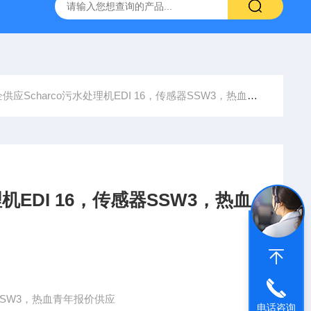
YP:MPS 1 ID:281875 A-NR:417291
原装供应美国Parke
供应Scharco污水处理机EDI 16，传感器SSW3，热血青年报价供应
机EDI 16，传感器SSW3，热血
器SSW3，热血青年报价供应
电话咨询