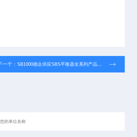
下一个：
SB1000德企供应SBS平衡器全系列产品，热血青年报价供应，技术资料