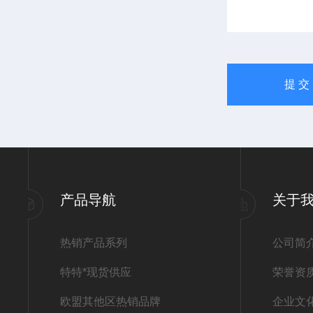
产品导航
关于
热销产品系列
公司简
特特*现货供应
荣誉资
欧盟其他区热销品牌
企业文