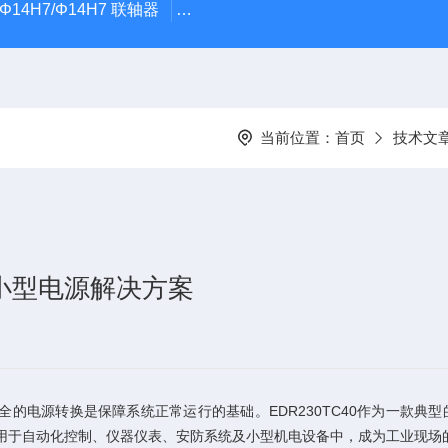
5Φ14H7/Φ14H7 联轴器
0184-45703-3-003原装劲价供Vogel T
当前位置：
首页
技术文
的小型电源解决方案
电源转换是保障系统正常运行的基础。EDR230TC40作为一款典
用于自动化控制、仪器仪表、安防系统及小型机电设备中，成为工业现场的