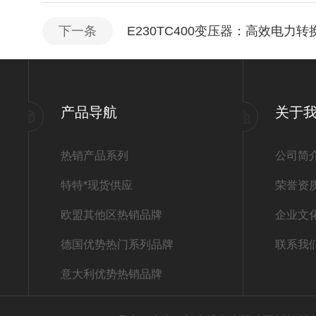
下一条
E230TC400变压器：高效电力
产品导航
关于
热销产品系列
公司简
特特*现货供应
荣誉资
欧盟其他区热销品牌
企业文
德国优势热门系列品牌
联系我
意大利优势热销品牌
其他热门品牌系列