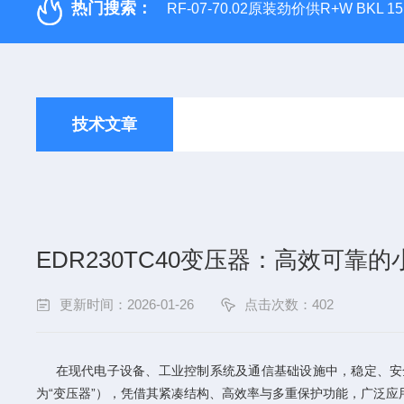
热门搜索：
RF-07-70.02原装劲价供R+W BKL 1
技术文章
EDR230TC40变压器：高效可靠
更新时间：2026-01-26
点击次数：402
在现代电子设备、工业控制系统及通信基础设施中，稳定、安全的
为“变压器”），凭借其紧凑结构、高效率与多重保护功能，广泛应