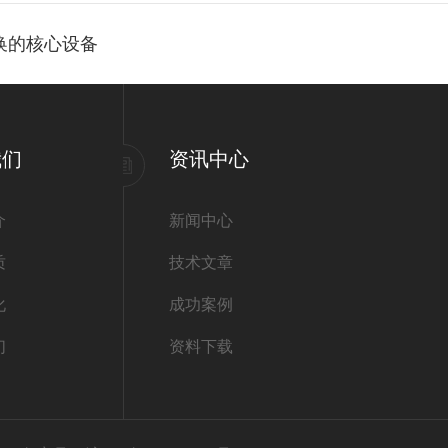
转换的核心设备
我们
资讯中心
介
新闻中心
质
技术文章
化
成功案例
们
资料下载