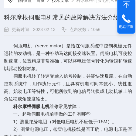
当前位置：
首页
技术文章
科尔摩根伺服电机常见的故障解决方法介绍
科尔摩根伺服电机常见的故障解决方法介绍
电话咨询
更新时间：2023-02-13
点击次数：1056
伺服电机（servo motor）是指在伺服系统中控制机械元件
运转的发动机，是一种补助马达间接变速装置。伺服电机可使控
制速度，位置精度非常准确，可以将电压信号转化为转矩和转速
以驱动控制对象。
伺服电机转子转速受输入信号控制，并能快速反应，在自动
控制系统中，用作执行元件，且具有机电时间常数小、线性度
高、始动电压等特性，可把所收到的电信号转换成电动机轴上的
角位移或角速度输出。
科尔摩根伺服电机
维修常见故障：
一、起动伺服电机前需做的工作有哪些
1）测量绝缘电阻（对低电压电机不应低于0.5M）。
2）测量电源电压，检查电机接线是否正确，电源电压是否