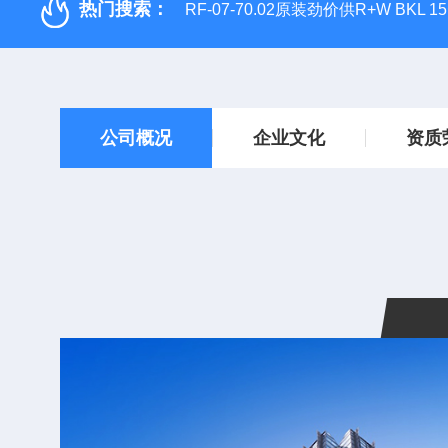
热门搜索：
RF-07-70.02原装劲价供R+W BKL 1
公司概况
企业文化
资质